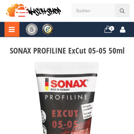
0
SONAX PROFILINE ExCut 05-05 50ml