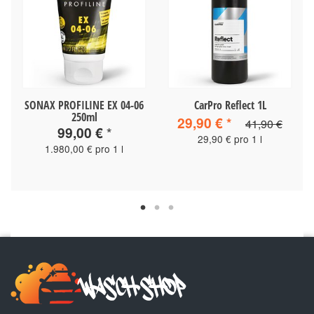
SONAX PROFILINE EX 04-06
CarPro Reflect 1L
250ml
29,90 €
*
41,90 €
99,00 €
*
29,90 € pro 1 l
1.980,00 € pro 1 l