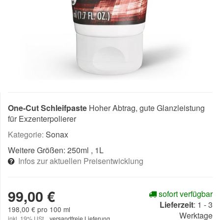
One-Cut Schleifpaste
Hoher Abtrag, gute Glanzleistung
für Exzenterpolierer
Kategorie:
Sonax
Weitere Größen:
250ml
, 1L
Infos zur aktuellen Preisentwicklung
99,00 €
sofort verfügbar
Lieferzeit
:
1 - 3
198,00 € pro 100 ml
Werktage
inkl. 19% USt. ,
versandfreie Lieferung