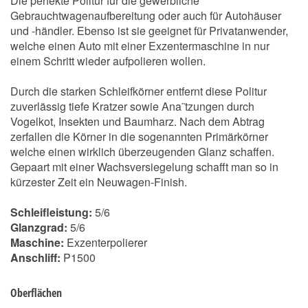
Die perfekte Politur für die gewerbliche
Gebrauchtwagenaufbereitung oder auch für Autohäuser
und -händler. Ebenso ist sie geeignet für Privatanwender,
welche einen Auto mit einer Exzentermaschine in nur
einem Schritt wieder aufpolieren wollen.
Durch die starken Schleifkörner entfernt diese Politur
zuverlässig tiefe Kratzer sowie Ana¨tzungen durch
Vogelkot, Insekten und Baumharz. Nach dem Abtrag
zerfallen die Körner in die sogenannten Primärkörner
welche einen wirklich überzeugenden Glanz schaffen.
Gepaart mit einer Wachsversiegelung schafft man so in
kürzester Zeit ein Neuwagen-Finish.
Schleifleistung:
5/6
Glanzgrad:
5/6
Maschine:
Exzenterpolierer
Anschliff:
P1500
Oberflächen