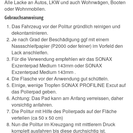
Alle Lacke an Autos, LKW und auch Wohnwägen, Booten
oder Wohnmobilen.
Gebrauchsanweisung
Das Fahrzeug vor der Politur gründlich reinigen und
dekontaminieren.
Je nach Grad der Beschädigung ggf mit einem
Nassschleifpapier (P2000 oder feiner) im Vorfeld den
Lack anschleifen.
Für die Verwendung empfehlen wir das
SONAX
Exzenterpad Medium 143mm
oder
SONAX
Exzenterpad Medium 143mm
.
Die Flasche vor der Anwendung gut schütteln.
Einige, wenige Tropfen SONAX PROFILINE Excut auf
das Polierpad geben.
Achtung: Das Pad kann am Anfang verreissen, daher
vorsichtig anfahren.
Die Politur mit Hilfe des Polierpads auf der Fläche
verteilen (ca 50 x 50 cm)
Nun die Politur im Kreuzgang mit mittlerem Druck
komplett ausfahren bis diese durchsichtig ist.