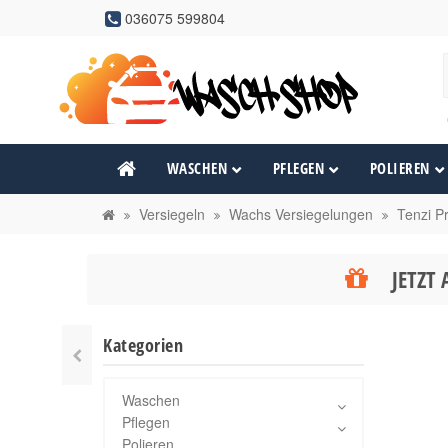
036075 599804
WASCHEN
PFLEGEN
POLIEREN
Versiegeln
Wachs Versiegelungen
Tenzi P
JETZT 
Kategorien
Waschen
Pflegen
Polieren