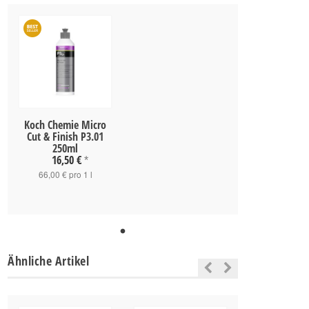
Koch Chemie Micro
Cut & Finish P3.01
250ml
16,50 €
*
66,00 € pro 1 l
Ähnliche Artikel