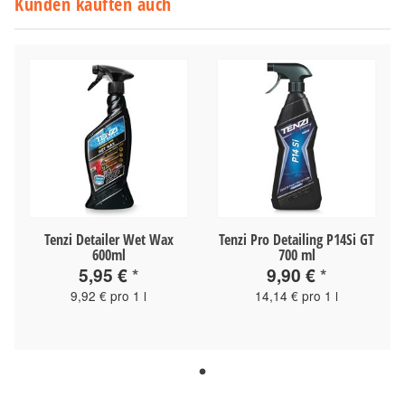
Kunden kauften auch
Tenzi Detailer Wet Wax
Tenzi Pro Detailing P14Si GT
600ml
700 ml
5,95 €
*
9,90 €
*
9,92 € pro 1 l
14,14 € pro 1 l