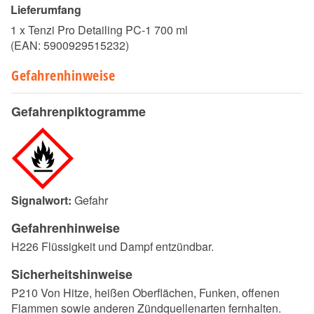
Lieferumfang
1 x Tenzi Pro Detailing PC-1 700 ml
(EAN:
5900929515232
)
Gefahrenhinweise
Gefahrenpiktogramme
Signalwort:
Gefahr
Gefahrenhinweise
H226 Flüssigkeit und Dampf entzündbar.
Sicherheitshinweise
P210 Von Hitze, heißen Oberflächen, Funken, offenen
Flammen sowie anderen Zündquellenarten fernhalten.