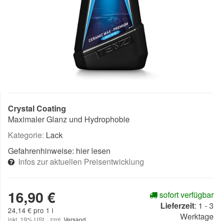
Crystal Coating
Maximaler Glanz und Hydrophobie
Kategorie:
Lack
Gefahrenhinweise:
hier lesen
Infos zur aktuellen Preisentwicklung
16,90 €
sofort verfügbar
Lieferzeit
:
1 - 3
24,14 € pro 1 l
Werktage
inkl. 19% USt. , zzgl.
Versand