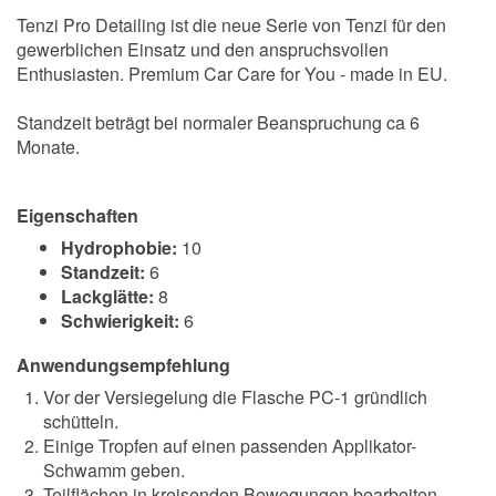
Tenzi Pro Detailing ist die neue Serie von Tenzi für den
gewerblichen Einsatz und den anspruchsvollen
Enthusiasten. Premium Car Care for You - made in EU.
Standzeit beträgt bei normaler Beanspruchung ca 6
Monate.
Eigenschaften
Hydrophobie:
10
Standzeit:
6
Lackglätte:
8
Schwierigkeit:
6
Anwendungsempfehlung
Vor der Versiegelung die Flasche PC-1 gründlich
schütteln.
Einige Tropfen auf einen passenden Applikator-
Schwamm geben.
Teilflächen in kreisenden Bewegungen bearbeiten.