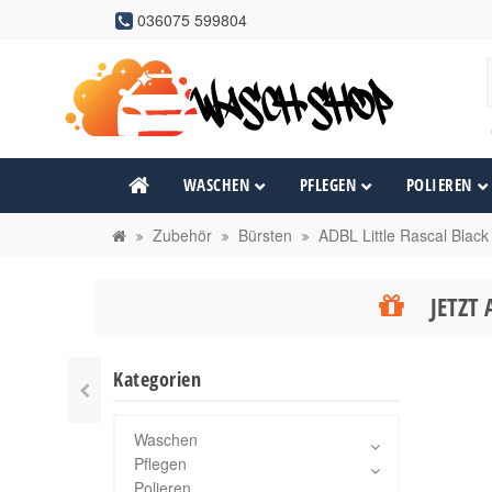
036075 599804
WASCHEN
PFLEGEN
POLIEREN
Zubehör
Bürsten
ADBL Little Rascal Black
JETZT 
Kategorien
Waschen
Pflegen
Polieren