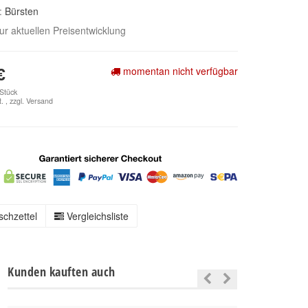
e:
Bürsten
zur aktuellen Preisentwicklung
momentan nicht verfügbar
€
 Stück
. , zzgl.
Versand
chzettel
Vergleichsliste
Kunden kauften auch