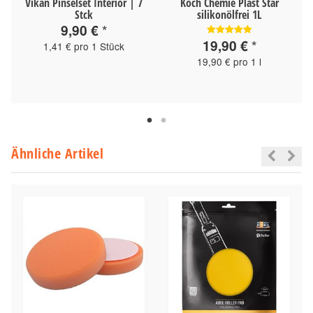
Vikan Pinselset Interior | 7
Koch Chemie Plast Star
Stck
silikonölfrei 1L
9,90 €
*
19,90 €
*
1,41 € pro 1 Stück
19,90 € pro 1 l
Ähnliche Artikel