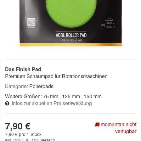
Das Finish Pad
Premium Schaumpad für Rotationsmaschinen
Kategorie:
Polierpads
Weitere Größen:
75 mm
, 125 mm
, 150 mm
Infos zur aktuellen Preisentwicklung
7,90 €
momentan nicht
verfügbar
7,90 € pro 1 Stück
inkl. 19% USt. , zzgl.
Versand