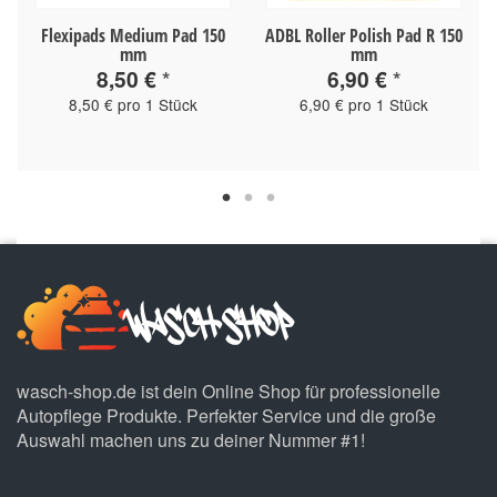
Flexipads Medium Pad 150
ADBL Roller Polish Pad R 150
mm
mm
8,50 €
*
6,90 €
*
8,50 € pro 1 Stück
6,90 € pro 1 Stück
wasch-shop.de ist dein Online Shop für professionelle
Autopflege Produkte. Perfekter Service und die große
Auswahl machen uns zu deiner Nummer #1!