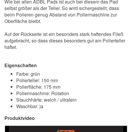
Wie bei allen ADBL Pads ist auch bei diesem das Pad
selbst größer als der Teller. So wird sichergestellt, dass
beim Polieren genug Abstand von Poliermaschine zur
Oberfläche bleibt.
Auf der Rückseite ist ein besonders stark haftendes Fließ
aufgebracht, so dass dieses besonders gut am Polierteller
haftet.
Eigenschaften
Farbe: grün
Polierteller: 150 mm
Polierfläche: 175 mm
Poliermaschine: Rotation
Stauchhärte: weich / ultrafein
Waschbar: ja
Produktvideo