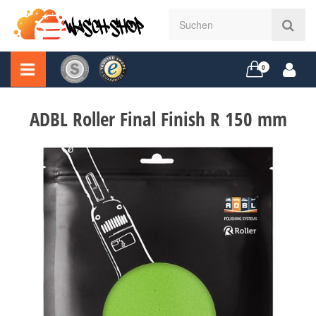
0
ADBL Roller Final Finish R 150 mm