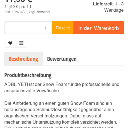
Lieferzeit
:
1 - 3
11,90 € pro 1 l
Werktage
inkl. 19% USt. , zzgl.
Versand
In den Warenkorb
Flasche
Beschreibung
Bewertungen
Produktbeschreibung
ADBL YETI ist der Snow Foam für die professionelle und
anspruchsvolle Vorwäsche.
Die Anforderung an einen guten Snow Foam sind ein
herausragende Schmutzlösefähigkeit gegenüber allen
organischen Verschmutzungen. Dabei muss auf
mechanische Unterstützung komplett verzichtet werden.