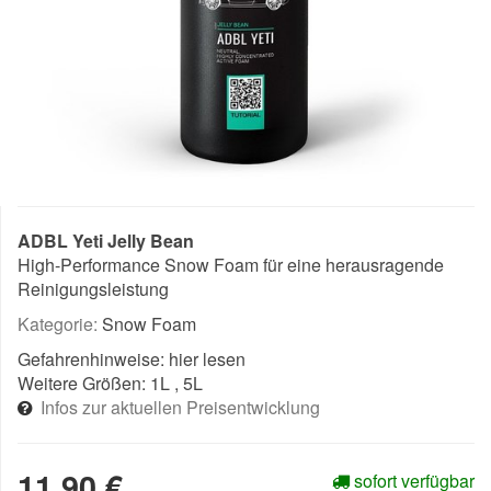
ADBL Yeti Jelly Bean
High-Performance Snow Foam für eine herausragende
Reinigungsleistung
Kategorie:
Snow Foam
Gefahrenhinweise:
hier lesen
Weitere Größen:
1L
, 5L
Infos zur aktuellen Preisentwicklung
11,90 €
sofort verfügbar