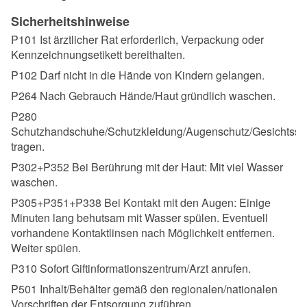
Sicherheitshinweise
P101 Ist ärztlicher Rat erforderlich, Verpackung oder
Kennzeichnungsetikett bereithalten.
P102 Darf nicht in die Hände von Kindern gelangen.
P264 Nach Gebrauch Hände/Haut gründlich waschen.
P280
Schutzhandschuhe/Schutzkleidung/Augenschutz/Gesichtssc
tragen.
P302+P352 Bei Berührung mit der Haut: Mit viel Wasser
waschen.
P305+P351+P338 Bei Kontakt mit den Augen: Einige
Minuten lang behutsam mit Wasser spülen. Eventuell
vorhandene Kontaktlinsen nach Möglichkeit entfernen.
Weiter spülen.
P310 Sofort Giftinformationszentrum/Arzt anrufen.
P501 Inhalt/Behälter gemäß den regionalen/nationalen
Vorschriften der Entsorgung zuführen.