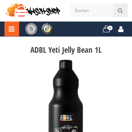
0
ADBL Yeti Jelly Bean 1L