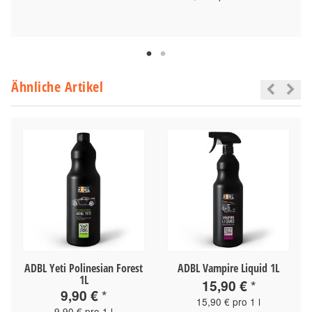
Ähnliche Artikel
ADBL Yeti Polinesian Forest
ADBL Vampire Liquid 1L
1L
15,90 €
*
9,90 €
*
15,90 € pro 1 l
9,90 € pro 1 l