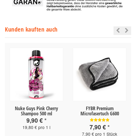
Kunden kauften auch
Nuke Guys Pink Cherry
FYBR Premium
Shampoo 500 ml
Microfasertuch G600
9,90 €
*
7,90 €
*
19,80 € pro 1 l
7,90 € pro 1 Stück