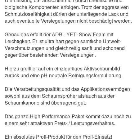
Die Leistung dar ausschließlich durch chemische und
biolgische Komponenten erfolgen. Trotz der aggressiven
Schmutzlösefähigkeit dürfen der unterliegende Lack und
auch eventuelle Versiegelungen nicht beschädigt werden.
Genau das erfüllt der ADBL YETI Snow Foam mit
Leichtigkeit. Er ist ultra hart gegen sämtliche Umwelt-
Verschmutzungen und gleichzeitig sanft und schonend
gegenüber bestehenden Versiegelungen.
Hierzu greift er auf ein einzigartiges Aktivschaumbild
zurück und eine pH-neutrale Reinigungsformulierung.
Die Verarbeitungsqualität und das Applikationsvermögen
sowohl aus dem Schaumsprüher als auch aus der
Schaumkanone sind überragend gut.
Das ganze High-Performance-Paket kommt dazu noch zu
einem sehr attraktiven Preis- / Leistungsverhältnis.
Ein absolutes Profi-Produkt für den Profi-Einsatz!