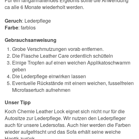
Für ein langanhaltendes Ergebnis sollte die Anwendung
ca alle 6 Monate wiederholt werden.
Geruch
: Lederpflege
Farbe
: farblos
Gebrauchsanweisung
Grobe Verschmutzungen vorab entfernen.
Die Flasche Leather Care ordentlich schütteln
Einige Tropfen auf einen weichen Applikatoschwamm
geben
Die Lederpflege einwirken lassen
Eventuelle Rückstände mit einem weichen, fusselfreien
Microfasertuch aufnehmen
Unser Tipp
Koch Chemie Leather Lock eignet sich nicht nur für die
Autositze zur Lederpflege. Wir nutzen den Lederpfleger
auch für unsere Ledersofas. Auch hier werden die Farben
wieder aufgefrischt und das Sofa erhält seine weiche
Haptik zurück.