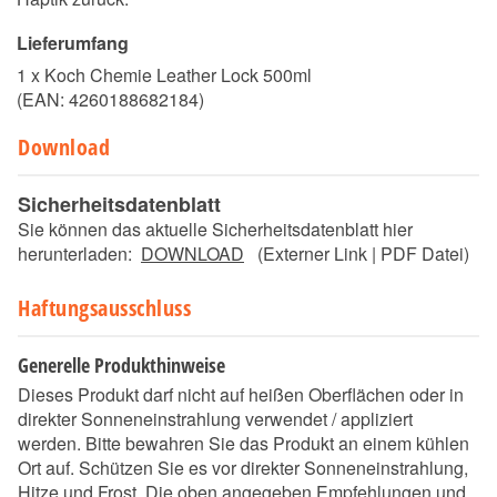
Lieferumfang
1 x Koch Chemie Leather Lock 500ml
(EAN:
4260188682184
)
Download
Sicherheitsdatenblatt
Sie können das aktuelle Sicherheitsdatenblatt hier
herunterladen:
DOWNLOAD
(Externer Link | PDF Datei)
Haftungsausschluss
Generelle Produkthinweise
Dieses Produkt darf nicht auf heißen Oberflächen oder in
direkter Sonneneinstrahlung verwendet / appliziert
werden. Bitte bewahren Sie das Produkt an einem kühlen
Ort auf. Schützen Sie es vor direkter Sonneneinstrahlung,
Hitze und Frost. Die oben angegeben Empfehlungen und