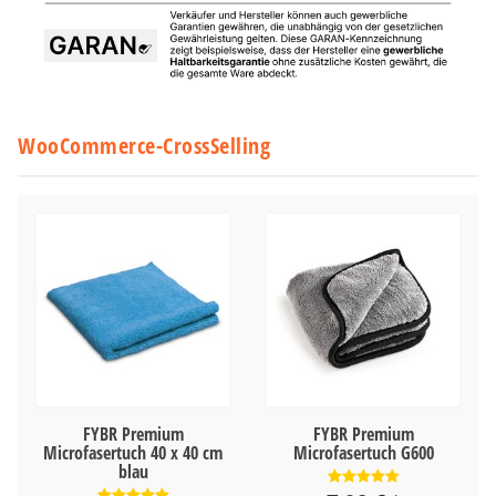
WooCommerce-CrossSelling
FYBR Premium
FYBR Premium
Microfasertuch 40 x 40 cm
Microfasertuch G600
blau