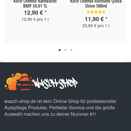
Koch Chemie Hartwachs
Koch Chemie Allround Quick
BMP S0.01 1L
Shine 500ml
12,90 €
*
11,90 €
*
12,90 € pro 1 l
23,80 € pro 1 l
wasch-shop.de ist dein Online Shop für professionelle
Autopflege Produkte. Perfekter Service und die große
Auswahl machen uns zu deiner Nummer #1!