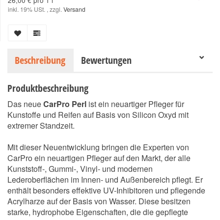
26,00 € pro 1 l
inkl. 19% USt. , zzgl.
Versand
Beschreibung
Bewertungen
Produktbeschreibung
Das neue
CarPro Perl
ist ein neuartiger Pfleger für
Kunstoffe und Reifen auf Basis von Silicon Oxyd mit
extremer Standzeit.
Mit dieser Neuentwicklung bringen die Experten von
CarPro ein neuartigen Pfleger auf den Markt, der alle
Kunststoff-, Gummi-, Vinyl- und modernen
Lederoberflächen im Innen- und Außenbereich pflegt. Er
enthält besonders effektive UV-Inhibitoren und pflegende
Acrylharze auf der Basis von Wasser. Diese besitzen
starke, hydrophobe Eigenschaften, die die gepflegte