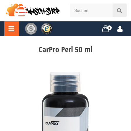
0
CarPro Perl 50 ml