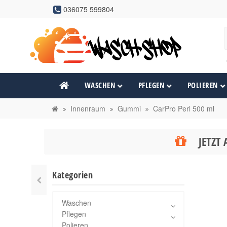
036075 599804
WASCHEN
PFLEGEN
POLIEREN
Innenraum
Gummi
CarPro Perl 500 ml
JETZT 
Kategorien
Waschen
Pflegen
Polieren