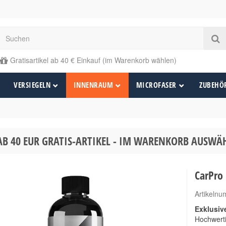
Gratisartikel ab 40 € Einkauf (im Warenkorb wählen)
VERSIEGELN
INNENRAUM
MICROFASER
ZUBEHÖ
AB 40 EUR GRATIS-ARTIKEL - IM WARENKORB AUSW
CarPro 
Artikeln
Exklusiv
Hochwerti