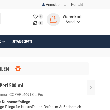
Anmelden
Kontakt
Warenkorb
0
0
Artikel
0
R
SETANGEBOTE
ÄHLEN
Perl 500 ml
ummer:
CQPERL500
|
CarPro
e Kunststoffpflege
ge Pflege für Kunstoffe und Reifen im Außenbereich