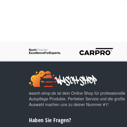
wasch-shop.de ist dein Online Shop für professionelle
Autopflege Produkte. Perfekter Service und die große
Auswahl machen uns zu deiner Nummer #1!
Haben Sie Fragen?