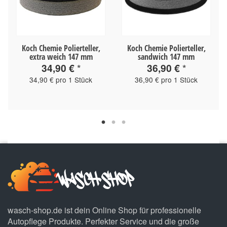
Koch Chemie Polierteller,
Koch Chemie Polierteller,
extra weich 147 mm
sandwich 147 mm
34,90 €
*
36,90 €
*
34,90 € pro 1 Stück
36,90 € pro 1 Stück
wasch-shop.de ist dein Online Shop für professionelle
Autopflege Produkte. Perfekter Service und die große