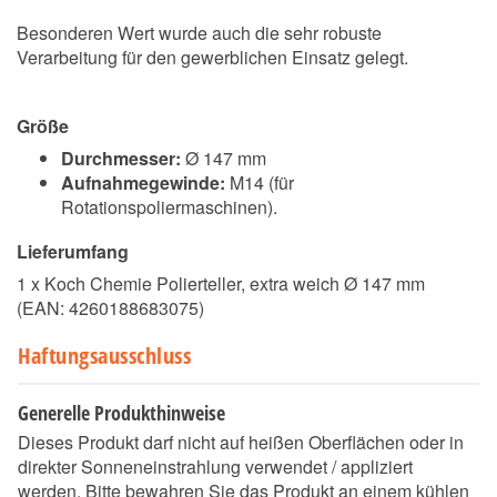
Besonderen Wert wurde auch die sehr robuste
Verarbeitung für den gewerblichen Einsatz gelegt.
Größe
Durchmesser:
Ø 147 mm
Aufnahmegewinde:
M14 (für
Rotationspoliermaschinen).
Lieferumfang
1 x Koch Chemie Polierteller, extra weich Ø 147 mm
(EAN:
4260188683075
)
Haftungsausschluss
Generelle Produkthinweise
Dieses Produkt darf nicht auf heißen Oberflächen oder in
direkter Sonneneinstrahlung verwendet / appliziert
werden. Bitte bewahren Sie das Produkt an einem kühlen