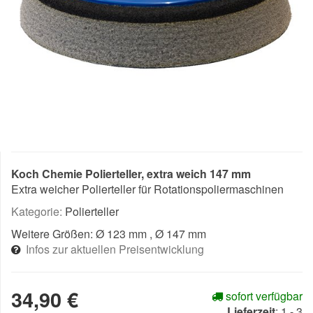
Koch Chemie Polierteller, extra weich 147 mm
Extra weicher Polierteller für Rotationspoliermaschinen
Kategorie:
Polierteller
Weitere Größen:
Ø 123 mm
, Ø 147 mm
Infos zur aktuellen Preisentwicklung
34,90 €
sofort verfügbar
Lieferzeit
:
1 - 3