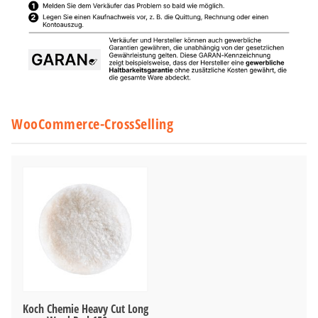
WooCommerce-CrossSelling
Koch Chemie Heavy Cut Long