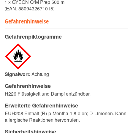
1 x GYEON Q²M Prep 500 ml
(EAN:
8809432671015
)
Gefahrenhinweise
Gefahrenpiktogramme
Signalwort:
Achtung
Gefahrenhinweise
H226 Flüssigkeit und Dampf entzündbar.
Erweiterte Gefahrenhinweise
EUH208 Enthält (R)-p-Mentha-1,8-dien; D-Limonen. Kann
allergische Reaktionen hervorrufen.
Sicherheitshinweise