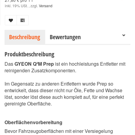
27,80 € pro 1 l
inkl. 19% USt. , zzgl.
Versand
Beschreibung
Bewertungen
Produktbeschreibung
Das
GYEON Q²M Prep
ist ein hochleistungs Entfetter mit
reinigenden Zusatzkomponenten.
Im Gegensatz zu anderen Entfettern wurde Prep so
entwickelt, dass dieser nicht nur Öle, Fette und Wachse
löst, sonder löst diese auch komplett auf, für eine perfekt
gereinigte Oberfläche.
Oberflächenvorbereitung
Bevor Fahrzeugoberflächen mit einer Versiegelung