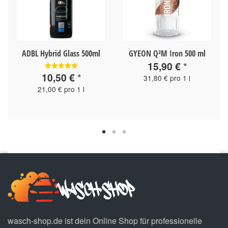
ADBL Hybrid Glass 500ml
GYEON Q²M Iron 500 ml
15,90 €
*
10,50 €
*
31,80 € pro 1 l
21,00 € pro 1 l
wasch-shop.de ist dein Online Shop für professionelle