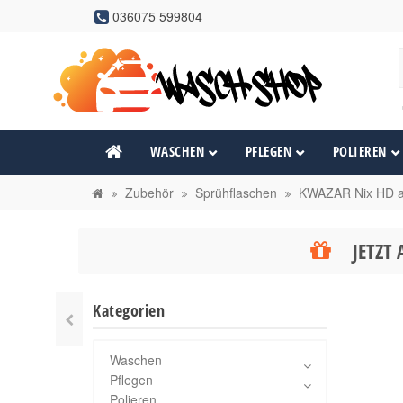
036075 599804
WASCHEN
PFLEGEN
POLIEREN
Zubehör
Sprühflaschen
KWAZAR Nix HD ac
JETZT 
Kategorien
Waschen
Pflegen
Polieren