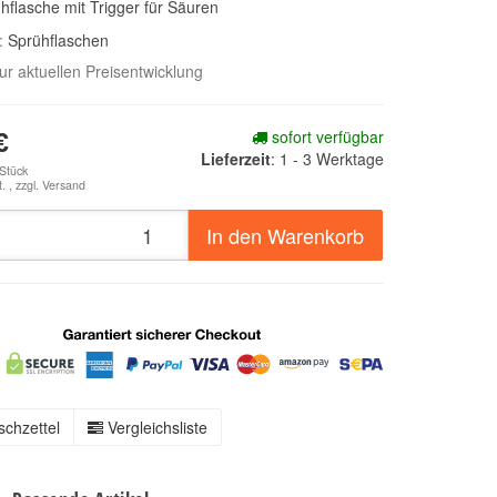
ühflasche mit Trigger für Säuren
e:
Sprühflaschen
zur aktuellen Preisentwicklung
sofort verfügbar
€
Lieferzeit
:
1 - 3 Werktage
 Stück
. , zzgl.
Versand
In den Warenkorb
chzettel
Vergleichsliste