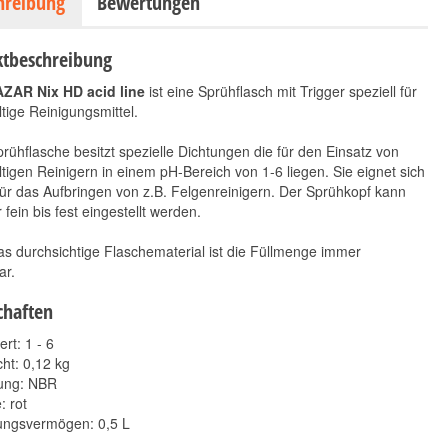
hreibung
Bewertungen
tbeschreibung
ZAR Nix HD acid line
ist eine Sprühflasch mit Trigger speziell für
tige Reinigungsmittel.
rühflasche besitzt spezielle Dichtungen die für den Einsatz von
tigen Reinigern in einem pH-Bereich von 1-6 liegen. Sie eignet sich
für das Aufbringen von z.B. Felgenreinigern. Der Sprühkopf kann
 fein bis fest eingestellt werden.
s durchsichtige Flaschematerial ist die Füllmenge immer
ar.
chaften
rt: 1 - 6
ht: 0,12 kg
ung: NBR
: rot
ngsvermögen: 0,5 L