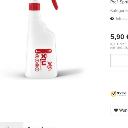
Profi Spr
Kategori
Infos 
5,90 
5,90 € pro 1
inkl. 19% USt
Wuns