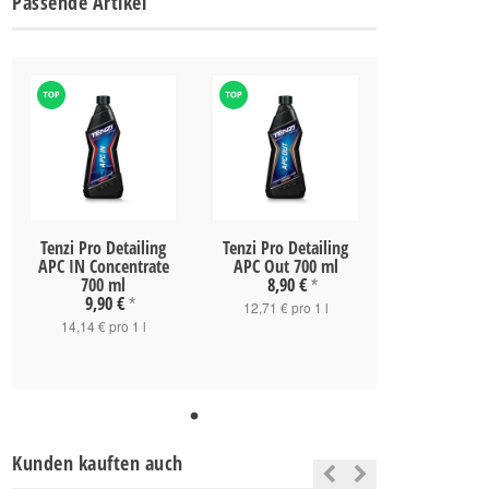
Passende Artikel
Tenzi Pro Detailing
Tenzi Pro Detailing
APC IN Concentrate
APC Out 700 ml
700 ml
8,90 €
*
9,90 €
*
12,71 € pro 1 l
14,14 € pro 1 l
Kunden kauften auch