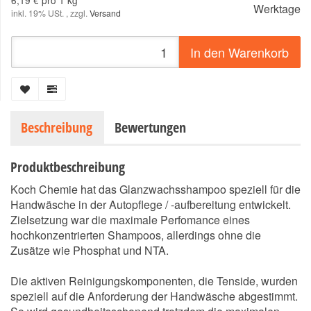
6,19 € pro 1 kg
Werktage
inkl. 19% USt. , zzgl.
Versand
In den Warenkorb
Beschreibung
Bewertungen
Produktbeschreibung
Koch Chemie hat das Glanzwachsshampoo speziell für die
Handwäsche in der Autopflege / -aufbereitung entwickelt.
Zielsetzung war die maximale Perfomance eines
hochkonzentrierten Shampoos, allerdings ohne die
Zusätze wie Phosphat und NTA.
Die aktiven Reinigungskomponenten, die Tenside, wurden
speziell auf die Anforderung der Handwäsche abgestimmt.