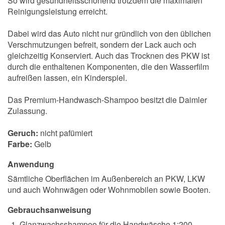
So wird gesundheitsschonend trotzdem die maximalen
Reinigungsleistung erreicht.
Dabei wird das Auto nicht nur gründlich von den üblichen
Verschmutzungen befreit, sondern der Lack auch och
gleichzeitig Konserviert. Auch das Trocknen des PKW ist
durch die enthaltenen Komponenten, die den Wasserfilm
aufreißen lassen, ein Kinderspiel.
Das Premium-Handwasch-Shampoo besitzt die Daimler
Zulassung.
Geruch:
nicht pafümiert
Farbe:
Gelb
Anwendung
Sämtliche Oberflächen im Außenbereich an PKW, LKW
und auch Wohnwägen oder Wohnmobilen sowie Booten.
Gebrauchsanweisung
Glanzwachsshampoo für die Handwäsche 1:200