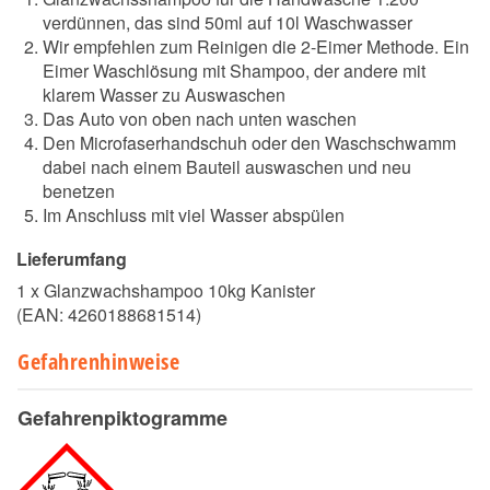
verdünnen, das sind 50ml auf 10l Waschwasser
Wir empfehlen zum Reinigen die 2-Eimer Methode. Ein
Eimer Waschlösung mit Shampoo, der andere mit
klarem Wasser zu Auswaschen
Das Auto von oben nach unten waschen
Den Microfaserhandschuh oder den Waschschwamm
dabei nach einem Bauteil auswaschen und neu
benetzen
Im Anschluss mit viel Wasser abspülen
Lieferumfang
1 x Glanzwachshampoo 10kg Kanister
(EAN:
4260188681514
)
Gefahrenhinweise
Gefahrenpiktogramme