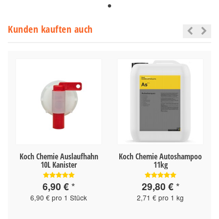
Kunden kauften auch
Koch Chemie Auslaufhahn
Koch Chemie Autoshampoo
10L Kanister
11kg
6,90 €
*
29,80 €
*
6,90 € pro 1 Stück
2,71 € pro 1 kg