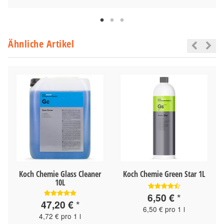
Ähnliche Artikel
Koch Chemie Glass Cleaner
Koch Chemie Green Star 1L
10L
6,50 €
*
47,20 €
*
6,50 € pro 1 l
4,72 € pro 1 l