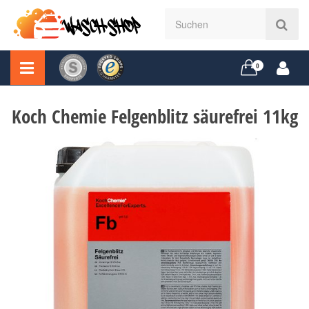
0
Koch Chemie Felgenblitz säurefrei 11kg