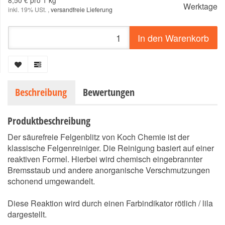
8,50 € pro 1 kg
Werktage
inkl. 19% USt. ,
versandfreie Lieferung
In den Warenkorb
Beschreibung
Bewertungen
Produktbeschreibung
Der säurefreie Felgenblitz von Koch Chemie ist der
klassische Felgenreiniger. Die Reinigung basiert auf einer
reaktiven Formel. Hierbei wird chemisch eingebrannter
Bremsstaub und andere anorganische Verschmutzungen
schonend umgewandelt.
Diese Reaktion wird durch einen Farbindikator rötlich / lila
dargestellt.