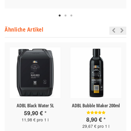
Ähnliche Artikel
ADBL Black Water 5L
ADBL Bubble Maker 200ml
59,90 €
*
8,90 €
*
11,98 € pro 1 l
29,67 € pro 1 l