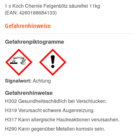
1 x Koch Chemie Felgenblitz säurefrei 11kg
(EAN:
4260188684133
)
Gefahrenhinweise
Gefahrenpiktogramme
Signalwort:
Achtung
Gefahrenhinweise
H302 Gesundheitsschädlich bei Verschlucken.
H319 Verursacht schwere Augenreizung.
H317 Kann allergische Hautreaktionen verursachen.
H290 Kann gegenüber Metallen korrosiv sein.