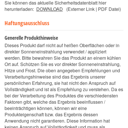
Sie können das aktuelle Sicherheitsdatenblatt hier
herunterladen:
DOWNLOAD
(Externer Link | PDF Datei)
Haftungsausschluss
Generelle Produkthinweise
Dieses Produkt darf nicht auf heißen Oberflächen oder in
direkter Sonneneinstrahlung verwendet / appliziert
werden. Bitte bewahren Sie das Produkt an einem kühlen
Ort auf. Schützen Sie es vor direkter Sonneneinstrahlung,
Hitze und Frost. Die oben angegeben Empfehlungen und
Verarbeitungshinweise sind das Ergebnis unserer
persönlichen Erfahrung, sie hat nicht den Anspruch auf
Vollständigkeit und ist als Empfehlung zu verstehen. Da es
bei der Verarbeitung des Produktes die verschiedensten
Faktoren gibt, welche das Ergebnis beeinflussen /
beeinträchtigen können, können wir eine
Produkteigenschaft bzw. das Ergebnis dessen
Anwendung nicht garantieren. Diese Information hat
keinen Anspruch auf Vollständigkeit und muss als