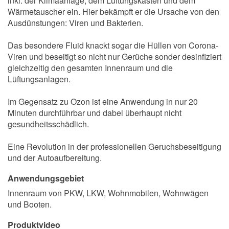
inkl. der Klimaanlage, dem Lüftungskasten und dem
Wärmetauscher ein. Hier bekämpft er die Ursache von den
Ausdünstungen: Viren und Bakterien.
Das besondere Fluid knackt sogar die Hüllen von Corona-
Viren und beseitigt so nicht nur Gerüche sonder desinfiziert
gleichzeitig den gesamten Innenraum und die
Lüftungsanlagen.
Im Gegensatz zu Ozon ist eine Anwendung in nur 20
Minuten durchführbar und dabei überhaupt nicht
gesundheitsschädlich.
Eine Revolution in der professionellen Geruchsbeseitigung
und der Autoaufbereitung.
Anwendungsgebiet
Innenraum von PKW, LKW, Wohnmobilen, Wohnwägen
und Booten.
Produktvideo