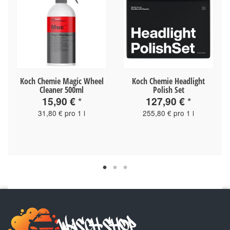
Koch Chemie Magic Wheel
Koch Chemie Headlight
Cleaner 500ml
Polish Set
15,90 €
*
127,90 €
*
31,80 € pro 1 l
255,80 € pro 1 l