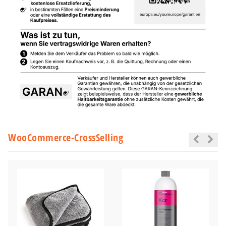
WooCommerce-CrossSelling