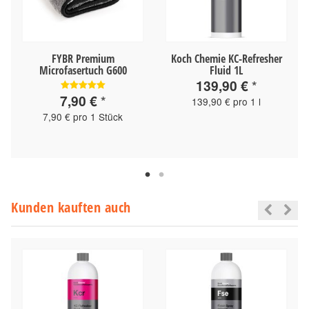
FYBR Premium
Koch Chemie KC-Refresher
Microfasertuch G600
Fluid 1L
139,90 €
*
7,90 €
*
139,90 € pro 1 l
7,90 € pro 1 Stück
Kunden kauften auch