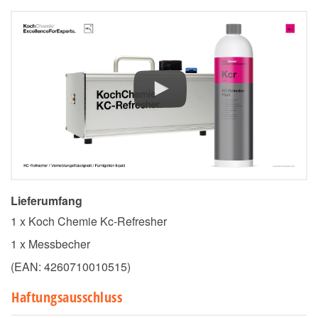
Lieferumfang
1 x Koch Chemie Kc-Refresher
1 x Messbecher
(EAN:
4260710010515
)
Haftungsausschluss