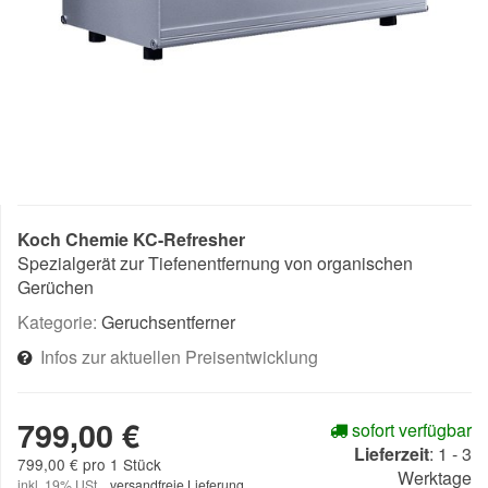
Koch Chemie KC-Refresher
Spezialgerät zur Tiefenentfernung von organischen
Gerüchen
Kategorie:
Geruchsentferner
Infos zur aktuellen Preisentwicklung
799,00 €
sofort verfügbar
Lieferzeit
:
1 - 3
799,00 € pro 1 Stück
Werktage
inkl. 19% USt. ,
versandfreie Lieferung