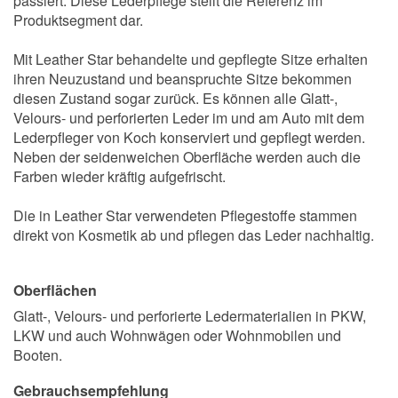
passiert. Diese Lederpflege stellt die Referenz im
Produktsegment dar.
Mit Leather Star behandelte und gepflegte Sitze erhalten
ihren Neuzustand und beanspruchte Sitze bekommen
diesen Zustand sogar zurück. Es können alle Glatt-,
Velours- und perforierten Leder im und am Auto mit dem
Lederpfleger von Koch konserviert und gepflegt werden.
Neben der seidenweichen Oberfläche werden auch die
Farben wieder kräftig aufgefrischt.
Die in Leather Star verwendeten Pflegestoffe stammen
direkt von Kosmetik ab und pflegen das Leder nachhaltig.
Oberflächen
Glatt-, Velours- und perforierte Ledermaterialien in PKW,
LKW und auch Wohnwägen oder Wohnmobilen und
Booten.
Gebrauchsempfehlung