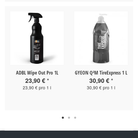
ADBL Wipe Out Pro 1L
GYEON Q²M TireExpress 1 L
23,90 €
*
30,90 €
*
23,90 € pro 1 l
30,90 € pro 1 l