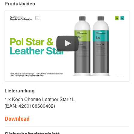
Produktvideo
Lieferumfang
1 x Koch Chemie Leather Star 1L
(EAN:
4260188680432
)
Download