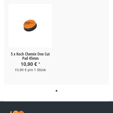
5
x
Koch Chemie One Cut
Pad 45mm
10,90 €
*
10,90 € pro 1 Stück