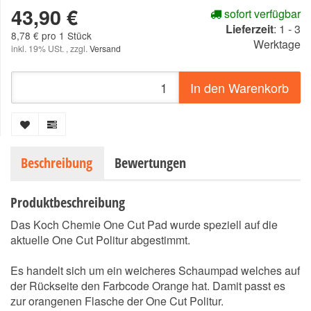
43,90 €
sofort verfügbar
Lieferzeit
:
1 - 3
8,78 € pro 1 Stück
Werktage
inkl. 19% USt. , zzgl.
Versand
In den Warenkorb
Beschreibung
Bewertungen
Produktbeschreibung
Das Koch Chemie One Cut Pad wurde speziell auf die
aktuelle One Cut Politur abgestimmt.
Es handelt sich um ein weicheres Schaumpad welches auf
der Rückseite den Farbcode Orange hat. Damit passt es
zur orangenen Flasche der One Cut Politur.