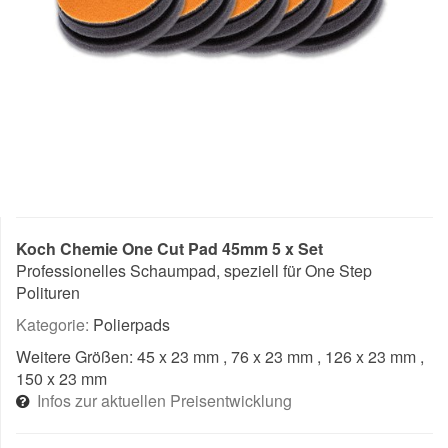
Koch Chemie One Cut Pad 45mm 5 x Set
Professionelles Schaumpad, speziell für One Step
Polituren
Kategorie:
Polierpads
Weitere Größen:
45 x 23 mm
, 76 x 23 mm
, 126 x 23 mm
,
150 x 23 mm
Infos zur aktuellen Preisentwicklung