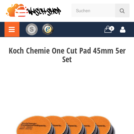
0
Koch Chemie One Cut Pad 45mm 5er
Set