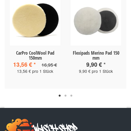
CarPro CoolWool Pad
Flexipads Merino Pad 150
150mm
mm
13,56 €
*
9,90 €
*
16,95 €
13,56 € pro 1 Stück
9,90 € pro 1 Stück