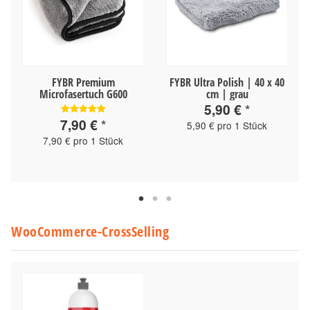
FYBR Premium
FYBR Ultra Polish | 40 x 40
Microfasertuch G600
cm | grau
5,90 €
*
7,90 €
*
5,90 € pro 1 Stück
7,90 € pro 1 Stück
WooCommerce-CrossSelling