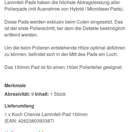
Lammfell-Pads haben die höchste Abtragsleistung aller
Polierpads (mit Ausnahme von Hybrid / Microfaser-Pads).
Diese Pads werden exklusiv beim Cuten eingesetzt. Das
ist der erste Polierschritt, bei dem die Defekte bestmöglich
entfernt werden.
Um die beim Polieren entstehende Hitze optimal abführen
zu können, befindet sich in der Mitt des Pads ein Loch.
Das 150mm Pad ist für einen 150er Polierteller geeignet.
Merkmale
Abrasivität:
9
Inhalt:
1 Stück
Lieferumfang
1 x Koch Chemie Lammfell-Pad 150mm
(EAN:
4262380393387
)