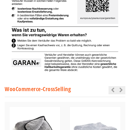
WooCommerce-CrossSelling