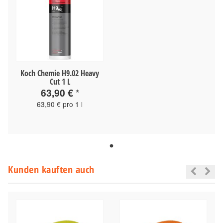
Koch Chemie H9.02 Heavy
Cut 1 L
63,90 €
*
63,90 € pro 1 l
Kunden kauften auch