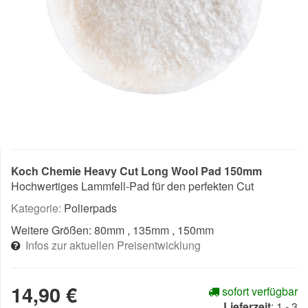
Koch Chemie Heavy Cut Long Wool Pad 150mm
Hochwertiges Lammfell-Pad für den perfekten Cut
Kategorie:
Polierpads
Weitere Größen:
80mm
, 135mm
, 150mm
Infos zur aktuellen Preisentwicklung
14,90 €
sofort verfügbar
Lieferzeit
:
1 - 3