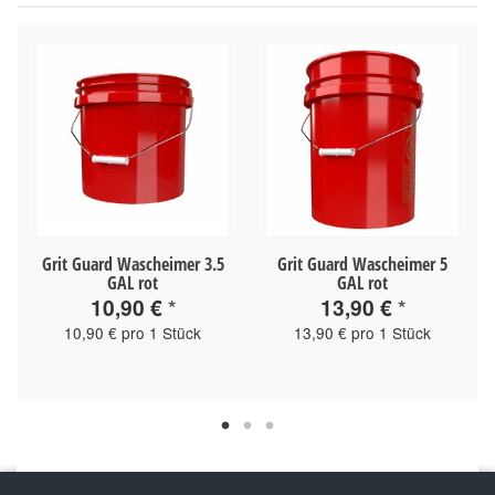
m
Grit Guard Wascheimer 3.5
Grit Guard Wascheimer 5
GAL rot
GAL rot
10,90 €
*
13,90 €
*
10,90 € pro 1 Stück
13,90 € pro 1 Stück