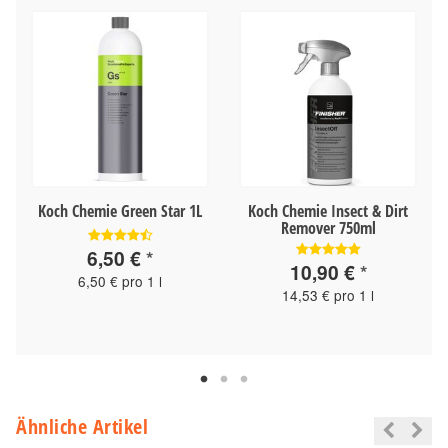
Koch Chemie Green Star 1L
Koch Chemie Insect & Dirt
Remover 750ml
6,50 €
*
10,90 €
*
6,50 € pro 1 l
14,53 € pro 1 l
Ähnliche Artikel