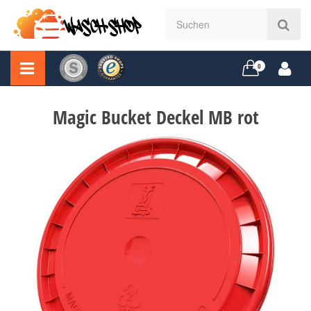
0
Magic Bucket Deckel MB rot