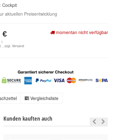
e:
Cockpit
zur aktuellen Preisentwicklung
momentan nicht verfügbar
 €
 l
. , zzgl.
Versand
chzettel
Vergleichsliste
Kunden kauften auch