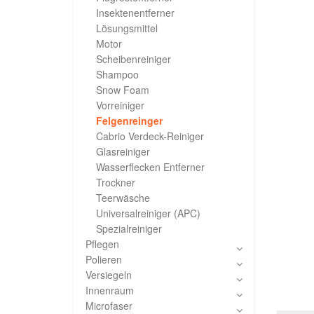
Insektenentferner
Lösungsmittel
Motor
Scheibenreiniger
Shampoo
Snow Foam
Vorreiniger
Felgenreinger
Cabrio Verdeck-Reiniger
Glasreiniger
Wasserflecken Entferner
Trockner
Teerwäsche
Universalreiniger (APC)
Spezialreiniger
Pflegen
Polieren
Versiegeln
Innenraum
Microfaser