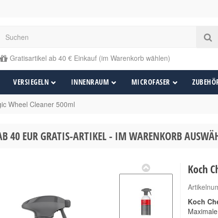
Gratisartikel ab 40 € Einkauf (im Warenkorb wählen)
VERSIEGELN
INNENRAUM
MICROFASER
ZUBEHÖ
ic Wheel Cleaner 500ml
AB 40 EUR GRATIS-ARTIKEL - IM WARENKORB AUSW
Koch C
Artikeln
Koch Che
Maximale 