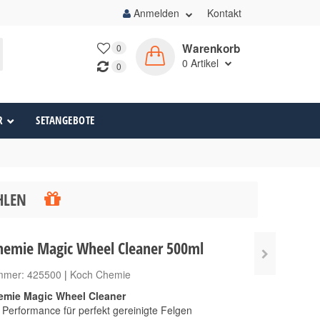
Anmelden
Kontakt
Warenkorb
0
0
Artikel
0
R
SETANGEBOTE
ÄHLEN
hemie Magic Wheel Cleaner 500ml
ummer:
425500
|
Koch Chemie
mie Magic Wheel Cleaner
Performance für perfekt gereinigte Felgen