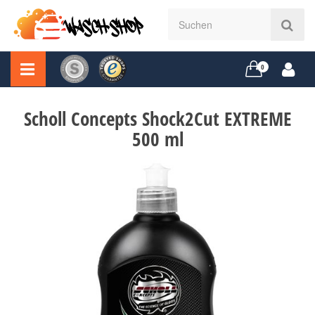
0
Scholl Concepts Shock2Cut EXTREME
500 ml