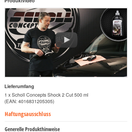
Produktvideo
Lieferumfang
1 x Scholl Concepts Shock 2 Cut 500 ml
(EAN:
4016831205305
)
Haftungsausschluss
Generelle Produkthinweise