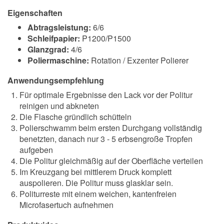
Eigenschaften
Abtragsleistung:
6/6
Schleifpapier:
P1200/P1500
Glanzgrad:
4/6
Poliermaschine:
Rotation / Exzenter Polierer
Anwendungsempfehlung
Für optimale Ergebnisse den Lack vor der Politur
reinigen und abkneten
Die Flasche gründlich schütteln
Polierschwamm beim ersten Durchgang vollständig
benetzten, danach nur 3 - 5 erbsengroße Tropfen
aufgeben
Die Politur gleichmäßig auf der Oberfläche verteilen
Im Kreuzgang bei mittlerem Druck komplett
auspolieren. Die Politur muss glasklar sein.
Politurreste mit einem weichen, kantenfreien
Microfasertuch aufnehmen