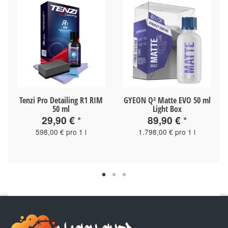
Tenzi Pro Detailing R1 RIM
GYEON Q² Matte EVO 50 ml
50 ml
Light Box
29,90 €
*
89,90 €
*
598,00 € pro 1 l
1.798,00 € pro 1 l