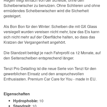
Regen fliegt einfach von der Scheibe, ohne den
Scheibenwischer zu benutzen. Ohne Schlieren und ohne
ermüdendes Scheibenwischen wird die Sicherheit
gesteigert.
Als Bon Bon für den Winter: Scheiben die mit GX Glass
versiegelt wurden vereisen nicht mehr, bzw das Eis kann
sich nicht mehr auf der Oberfläche halten, so dass das
Kratzen der Vergangenheit angehört.
Die Standzeit beträgt je nach Fahrprofil ca 12 Monate, auf
den Seitenscheiben entsprechend länger.
Tenzi Pro Detailing ist die neue Serie von Tenzi für den
gewerblichen Einsatz und den anspruchsvollen
Enthusiasten. Premium Car Care for You - made in EU.
Eigenschaften
Hydrophobie:
10
Standzeit:
10