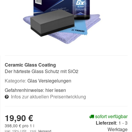
Ceramic Glass Coating
Der härteste Glass Schutz mit SiO2
Kategorie:
Glas Versiegelungen
Gefahrenhinweise:
hier lesen
Infos zur aktuellen Preisentwicklung
19,90 €
sofort verfügbar
Lieferzeit
:
1 - 3
398,00 € pro 1 l
Werktage
inkl. 19% USt. , zzgl.
Versand