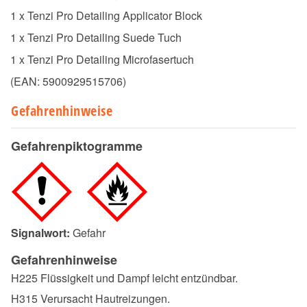
1 x Tenzi Pro Detailing Applicator Block
1 x Tenzi Pro Detailing Suede Tuch
1 x Tenzi Pro Detailing Microfasertuch
(EAN:
5900929515706
)
Gefahrenhinweise
Gefahrenpiktogramme
Signalwort:
Gefahr
Gefahrenhinweise
H225 Flüssigkeit und Dampf leicht entzündbar.
H315 Verursacht Hautreizungen.