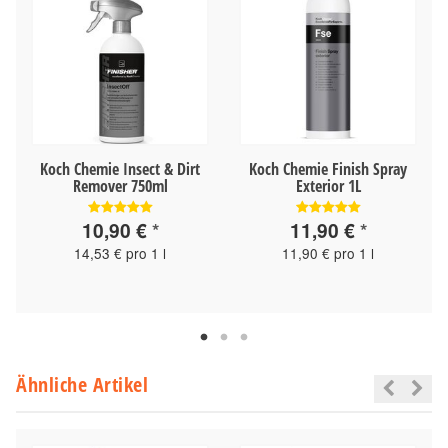
Koch Chemie Insect & Dirt
Koch Chemie Finish Spray
Remover 750ml
Exterior 1L
10,90 €
*
11,90 €
*
14,53 € pro 1 l
11,90 € pro 1 l
Ähnliche Artikel