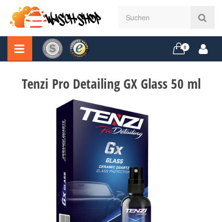
0
Tenzi Pro Detailing GX Glass 50 ml