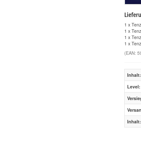
Liefer
1 x Tenz
1 x Tenz
1 x Tenz
1 x Tenz
(EAN:
5
Inhalt:
Level:
Versie
Versa
Inhalt: