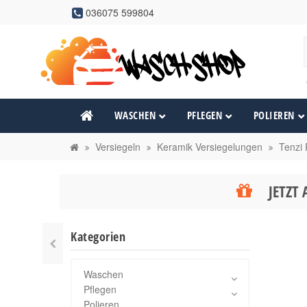
036075 599804
WASCHEN
PFLEGEN
POLIEREN
Versiegeln
Keramik Versiegelungen
Tenzi 
JETZT 
Kategorien
Waschen
Pflegen
Polieren