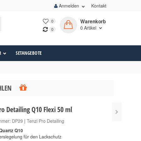
Anmelden
Kontakt
Warenkorb
0
0
Artikel
0
R
SETANGEBOTE
ÄHLEN
ro Detailing Q10 Flexi 50 ml
ummer:
DP29
|
Tenzi Pro Detailing
Quartz Q10
rsiegelung für den Lackschutz