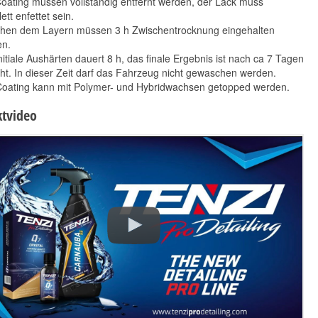
Coating müssen vollständig entfernt werden, der Lack muss
ett enfettet sein.
hen dem Layern müssen 3 h Zwischentrocknung eingehalten
n.
nitiale Aushärten dauert 8 h, das finale Ergebnis ist nach ca 7 Tagen
cht. In dieser Zeit darf das Fahrzeug nicht gewaschen werden.
oating kann mit Polymer- und Hybridwachsen getopped werden.
tvideo