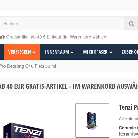
Gratisartikel ab 40 € Einkauf (im Warenkorb wählen)
VERSIEGELN
INNENRAUM
MICROFASER
ZUBEHÖ
Pro Detailing Q10 Flexi 50 ml
AB 40 EUR GRATIS-ARTIKEL - IM WARENKORB AUSW
Tenzi P
Artikeln
Ceramic 
Keramikve