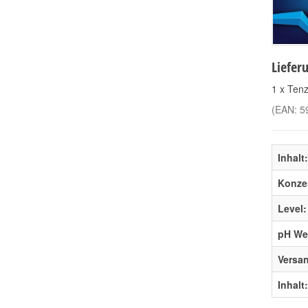
Liefer
1 x Tenz
(EAN:
5
Inhalt:
Konzen
Level:
pH Wer
Versa
Inhalt: