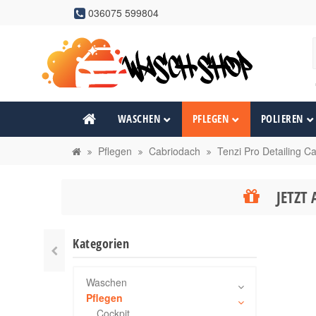
036075 599804
WASCHEN
PFLEGEN
POLIEREN
Pflegen
Cabriodach
Tenzi Pro Detailing C
JETZT 
Kategorien
Waschen
Pflegen
Cockpit