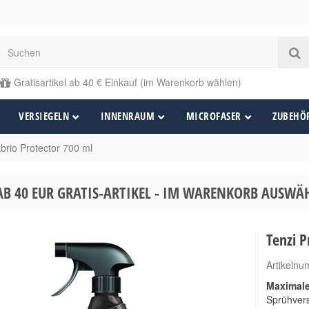
Gratisartikel ab 40 € Einkauf (im Warenkorb wählen)
VERSIEGELN
INNENRAUM
MICROFASER
ZUBEHÖ
abrio Protector 700 ml
AB 40 EUR GRATIS-ARTIKEL - IM WARENKORB AUSW
Tenzi P
Artikeln
Maximale
Sprühvers