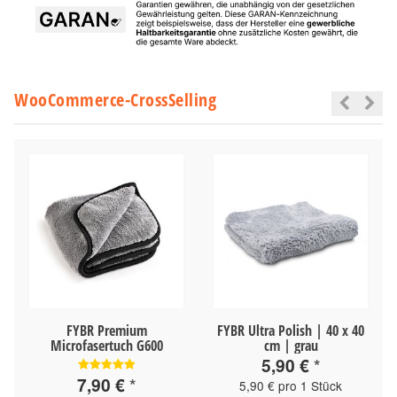
WooCommerce-CrossSelling
FYBR Premium
FYBR Ultra Polish | 40 x 40
Microfasertuch G600
cm | grau
5,90 €
*
7,90 €
*
5,90 € pro 1 Stück