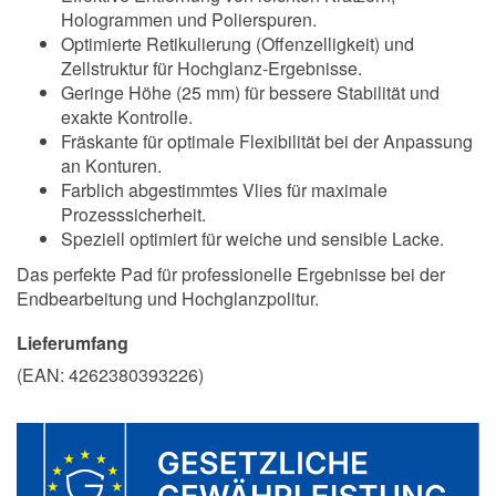
Hologrammen und Polierspuren.
Optimierte Retikulierung (Offenzelligkeit) und
Zellstruktur für Hochglanz-Ergebnisse.
Geringe Höhe (25 mm) für bessere Stabilität und
exakte Kontrolle.
Fräskante für optimale Flexibilität bei der Anpassung
an Konturen.
Farblich abgestimmtes Vlies für maximale
Prozesssicherheit.
Speziell optimiert für weiche und sensible Lacke.
Das perfekte Pad für professionelle Ergebnisse bei der
Endbearbeitung und Hochglanzpolitur.
Lieferumfang
(EAN:
4262380393226
)