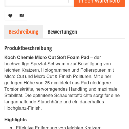
In den Warenkorb
Beschreibung
Bewertungen
Produktbeschreibung
Koch Chemie Micro Cut Soft Foam Pad
– der
hochwertige Spezial-Schwamm zur Beseitigung von
leichten Kratzern, Hologrammen und Polierspuren mit
Micro Cut und Micro Cut & Finish Polituren. Mit einer
geringen Höhe von 25 mm bietet das Pad niedrigere
Torsionskräfte, hervorragendes Handling und maximale
Stabilität. Die optimierte Schaumstoffdichte sorgt für eine
langanhaltende Stauchhärte und ein dauerhaftes
Hochglanz-Finish.
Highlights
Effektive Entfernung von leichten Kratzern,