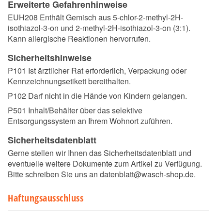
Erweiterte Gefahrenhinweise
EUH208 Enthält Gemisch aus 5-chlor-2-methyl-2H-
isothiazol-3-on und 2-methyl-2H-isothiazol-3-on (3:1).
Kann allergische Reaktionen hervorrufen.
Sicherheitshinweise
P101 Ist ärztlicher Rat erforderlich, Verpackung oder
Kennzeichnungsetikett bereithalten.
P102 Darf nicht in die Hände von Kindern gelangen.
P501 Inhalt/Behälter über das selektive
Entsorgungssystem an Ihrem Wohnort zuführen.
Sicherheitsdatenblatt
Gerne stellen wir Ihnen das Sicherheitsdatenblatt und
eventuelle weitere Dokumente zum Artikel zu Verfügung.
Bitte schreiben Sie uns an
datenblatt@wasch-shop.de
.
Haftungsausschluss