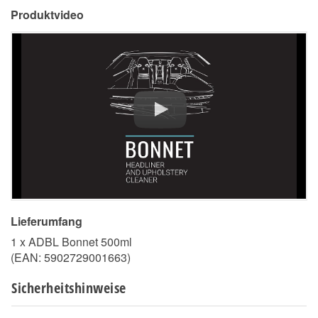
Produktvideo
Lieferumfang
1 x ADBL Bonnet 500ml
(EAN:
5902729001663
)
Sicherheitshinweise