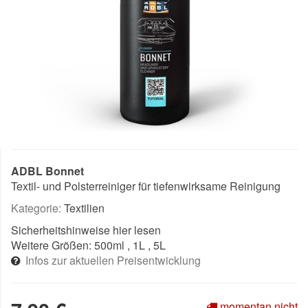
ADBL Bonnet
Textil- und Polsterreiniger für tiefenwirksame Reinigung
Kategorie:
Textilien
Sicherheitshinweise
hier lesen
Weitere Größen:
500ml
, 1L
, 5L
Infos zur aktuellen Preisentwicklung
momentan nicht