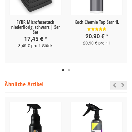
FYBR Microfasertuch
Koch Chemie Top Star 1L
niederflorig, schwarz | 5er
Set
20,90 €
*
17,45 €
*
20,90 € pro 1 l
3,49 € pro 1 Stück
Ähnliche Artikel