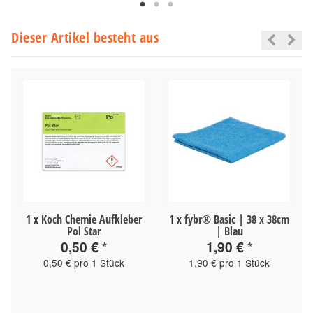
Dieser Artikel besteht aus
1
x
Koch Chemie Aufkleber
1
x
fybr® Basic | 38 x 38cm
Pol Star
| Blau
0,50 €
*
1,90 €
*
0,50 € pro 1 Stück
1,90 € pro 1 Stück