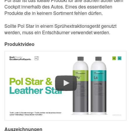
Pol Star ist das Ideale Produkt für alle Sachen außer dem
Cockpit innerhalb des Autos. Eines des essentiellen
Produkte die in keinem Sortiment fehlen dürfen.
Sollte Pol Star in einem Sprühextraktionsgerät genutzt
werden, muss ein Entschäumer verwendet werden.
Produktvideo
Auszeichnungen