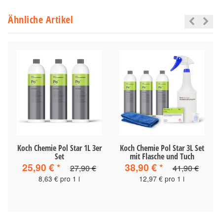
Ähnliche Artikel
Koch Chemie Pol Star 1L 3er
Koch Chemie Pol Star 3L Set
Set
mit Flasche und Tuch
25,90 €
*
38,90 €
*
27,90 €
41,90 €
8,63 € pro 1 l
12,97 € pro 1 l