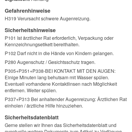
Gefahrenhinweise
H319 Verursacht schwere Augenreizung.
Sicherheitshinweise
P101 Ist ärztlicher Rat erforderlich, Verpackung oder
Kennzeichnungsetikett bereithalten.
P102 Darf nicht in die Hände von Kindern gelangen.
P280 Augenschutz / Gesichtsschutz tragen.
P305+P351+P338-BEI KONTAKT MIT DEN AUGEN:
Einige Minuten lang behutsam mit Wasser spülen.
Eventuell vorhandene Kontaktlinsen nach Möglichkeit
entfernen. Weiter spülen.
P337+P313 Bei anhaltender Augenreizung: Ärztlichen Rat
einholen / ärztliche Hilfe hinzuziehen.
Sicherheitsdatenblatt
Gerne stellen wir Ihnen das Sicherheitsdatenblatt und
eventuelle weitere Dokumente zum Artikel zu Verfügung.