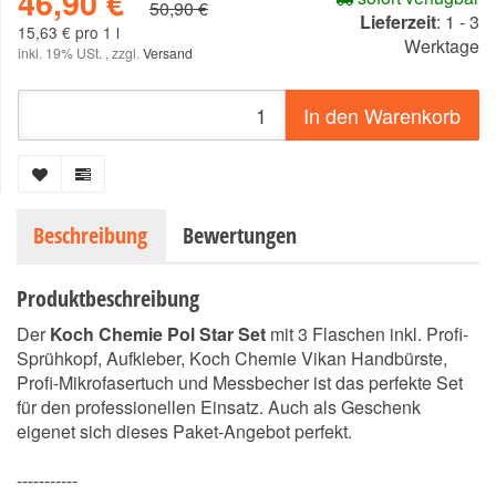
46,90 €
50,90 €
Lieferzeit
:
1 - 3
15,63 € pro 1 l
Werktage
inkl. 19% USt. , zzgl.
Versand
In den Warenkorb
Beschreibung
Bewertungen
Produktbeschreibung
Der
Koch Chemie Pol Star Set
mit 3 Flaschen inkl. Profi-
Sprühkopf, Aufkleber, Koch Chemie Vikan Handbürste,
Profi-Mikrofasertuch und Messbecher ist das perfekte Set
für den professionellen Einsatz. Auch als Geschenk
eigenet sich dieses Paket-Angebot perfekt.
-----------