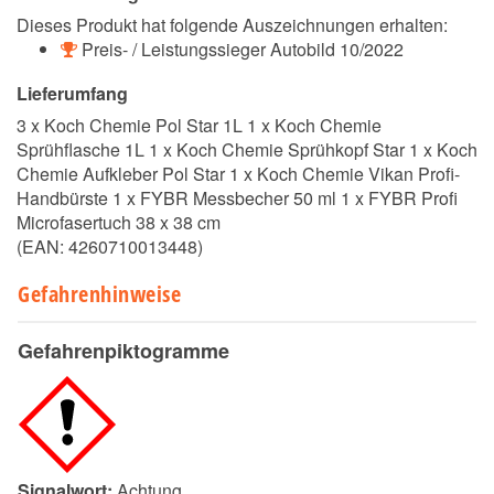
Dieses Produkt hat folgende Auszeichnungen erhalten:
Preis- / Leistungssieger Autobild 10/2022
Lieferumfang
3 x Koch Chemie Pol Star 1L 1 x Koch Chemie
Sprühflasche 1L 1 x Koch Chemie Sprühkopf Star 1 x Koch
Chemie Aufkleber Pol Star 1 x Koch Chemie Vikan Profi-
Handbürste 1 x FYBR Messbecher 50 ml 1 x FYBR Profi
Microfasertuch 38 x 38 cm
(EAN:
4260710013448
)
Gefahrenhinweise
Gefahrenpiktogramme
Signalwort:
Achtung