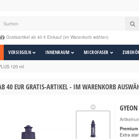
Gratisartikel ab 40 € Einkauf (im Warenkorb wählen)
VERSIEGELN
INNENRAUM
MICROFASER
ZUBEHÖ
LUS 120 ml
AB 40 EUR GRATIS-ARTIKEL - IM WARENKORB AUSW
GYEON 
Artikeln
Premium 
Extra sta