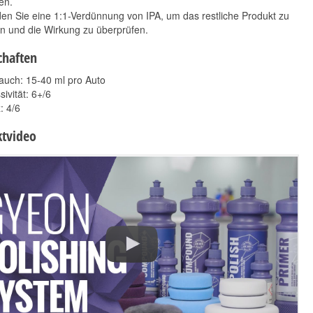
en.
n Sie eine 1:1-Verdünnung von IPA, um das restliche Produkt zu
n und die Wirkung zu überprüfen.
chaften
auch: 15-40 ml pro Auto
ivität: 6+/6
: 4/6
tvideo